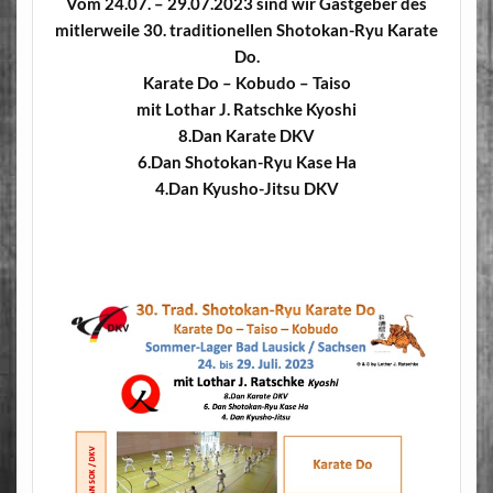
Vom 24.07. – 29.07.2023 sind wir Gastgeber des
mitlerweile 30. traditionellen Shotokan-Ryu Karate
Do.
Karate Do – Kobudo – Taiso
mit Lothar J. Ratschke Kyoshi
8.Dan Karate DKV
6.Dan Shotokan-Ryu Kase Ha
4.Dan Kyusho-Jitsu DKV