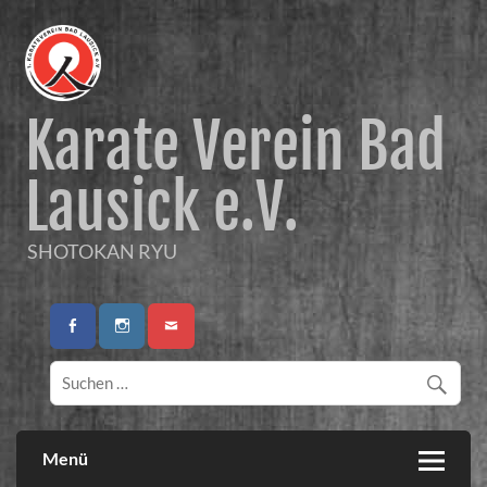
Karate Verein Bad
Lausick e.V.
SHOTOKAN RYU
Menü