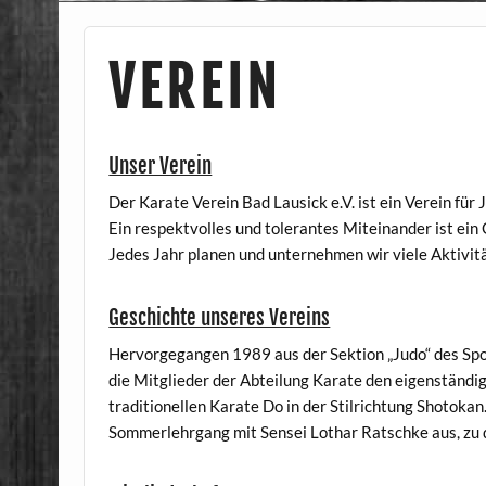
VEREIN
Unser Verein
Der Karate Verein Bad Lausick e.V. ist ein Verein für
Ein respektvolles und tolerantes Miteinander ist ein
Jedes Jahr planen und unternehmen wir viele Aktivi
Geschichte unseres Vereins
Hervorgegangen 1989 aus der Sektion „Judo“ des Spo
die Mitglieder der Abteilung Karate den eigenständig
traditionellen Karate Do in der Stilrichtung Shotoka
Sommerlehrgang mit Sensei Lothar Ratschke aus, zu 