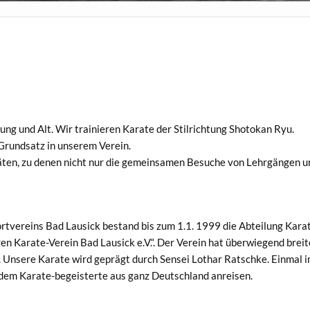
 Jung und Alt. Wir trainieren Karate der Stilrichtung Shotokan Ryu.
 Grundsatz in unserem Verein.
täten, zu denen nicht nur die gemeinsamen Besuche von Lehrgängen u
rtvereins Bad Lausick bestand bis zum 1.1. 1999 die Abteilung Kar
en Karate-Verein Bad Lausick e.V.“. Der Verein hat überwiegend breit
n. Unsere Karate wird geprägt durch Sensei Lothar Ratschke. Einmal i
dem Karate-begeisterte aus ganz Deutschland anreisen.