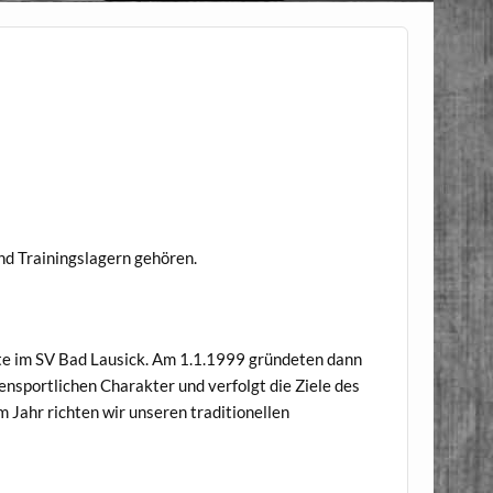
nd Trainingslagern gehören.
ate im SV Bad Lausick. Am 1.1.1999 gründeten dann
ensportlichen Charakter und verfolgt die Ziele des
m Jahr richten wir unseren traditionellen