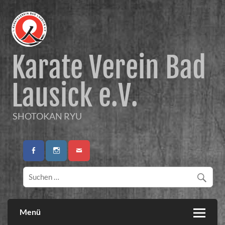
Karate Verein Bad
Lausick e.V.
SHOTOKAN RYU
Menü